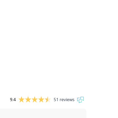
9.4
51 reviews